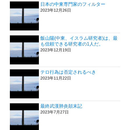
日本の中東専門家のフィルター
2023年12月26日
飯山陽(中東、イスラム研究者)は、最
も信頼できる研究者の1人だ。
2023年12月19日
テロ行為は否定されるべき
2023年11月22日
最終武漢肺炎顛末記
2023年7月27日