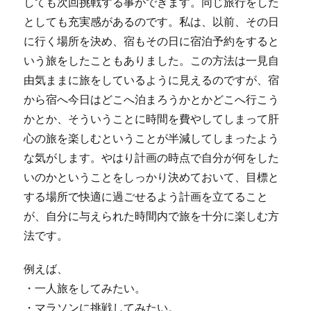
しても次回挑戦する事ができます。同じ旅行をした
としても充実感があるのです。私は、以前、その日
に行く場所を決め、宿もその日に宿泊予約をすると
いう旅をしたこともありました。この方法は一見自
由気ままに旅をしているように見えるのですが、宿
から宿へ今日はどこへ泊まろうかとかどこへ行こう
かとか、そういうことに時間を費やしてしまって肝
心の旅を楽しむということが半減してしまったよう
な気がします。やはり計画の時点で自分が何をした
いのかということをしっかり決めておいて、目標と
する場所で快適に過ごせるよう計画を立てること
が、自分に与えられた時間内で旅を十分に楽しむ方
法です。
例えば、
・一人旅をしてみたい。
・マラソンに挑戦してみたい。