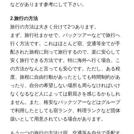
などがあります参考にして下さい。
2.旅行の方法
旅行の方法は大きく分けて2つあります。
まず、旅行社まかせで、パックツアーなどで旅行へ
行く方法です。これはほとんど宿、交通等全てが手
配された旅程に則って旅行するので、楽に安心して
安く旅行できる方法です。特に海外へ行く場合、こ
の方法がなんと言っても安心です。ただし、ある程
度、旅程に自由行動があったとしても時間制約があ
ったり、自分の希望しない場所も周らなければいけ
なくなるなど人によっては窮屈さを感じるかもしれ
ません。また、格安なパックツアーなどはグループ
で利用したとしても宿ランク、料理ランクなど団体
扱いとして用意されている場合があります。
もう一つの旅行の方法は宿、交通等を自分で手配す