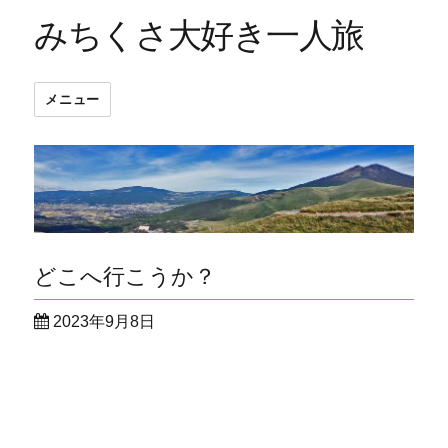
みちくさ大好き一人旅
メニュー
どこへ行こうか？
投
2023年9月8日
稿
日: