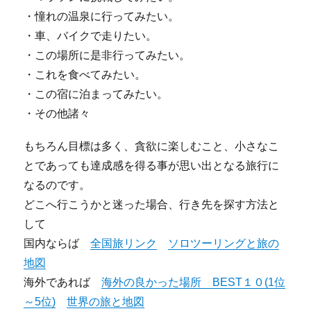
・憧れの温泉に行ってみたい。
・車、バイクで走りたい。
・この場所に是非行ってみたい。
・これを食べてみたい。
・この宿に泊まってみたい。
・その他諸々
もちろん目標は多く、貪欲に楽しむこと、小さなこ
とであっても達成感を得る事が思い出となる旅行に
なるのです。
どこへ行こうかと迷った場合、行き先を探す方法と
して
国内ならば
全国旅リンク
ソロツーリングと旅の
地図
海外であれば
海外の良かった場所 BEST１０(1位
～5位)
世界の旅と地図