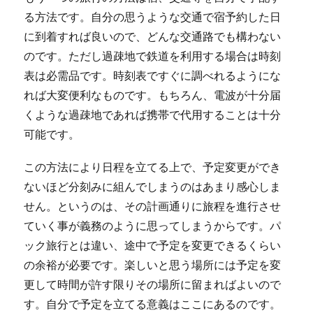
る方法です。自分の思うような交通で宿予約した日
に到着すれば良いので、どんな交通路でも構わない
のです。ただし過疎地で鉄道を利用する場合は時刻
表は必需品です。時刻表ですぐに調べれるようにな
れば大変便利なものです。もちろん、電波が十分届
くような過疎地であれば携帯で代用することは十分
可能です。
この方法により日程を立てる上で、予定変更ができ
ないほど分刻みに組んでしまうのはあまり感心しま
せん。というのは、その計画通りに旅程を進行させ
ていく事が義務のように思ってしまうからです。パ
ック旅行とは違い、途中で予定を変更できるくらい
の余裕が必要です。楽しいと思う場所には予定を変
更して時間が許す限りその場所に留まればよいので
す。自分で予定を立てる意義はここにあるのです。