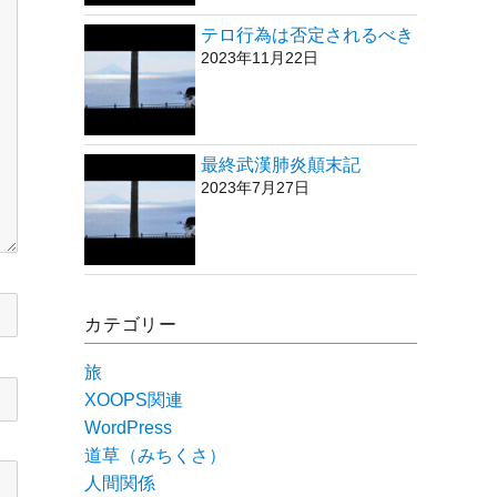
テロ行為は否定されるべき
2023年11月22日
最終武漢肺炎顛末記
2023年7月27日
カテゴリー
旅
XOOPS関連
WordPress
道草（みちくさ）
人間関係