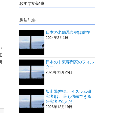
おすすめ記事
最新記事
な
日本の老舗温泉宿は健在
2024年2月1日
い
点
日本の中東専門家のフィル
間
ター
2023年12月26日
飯山陽(中東、イスラム研
究者)は、最も信頼できる
研究者の1人だ。
2023年12月19日