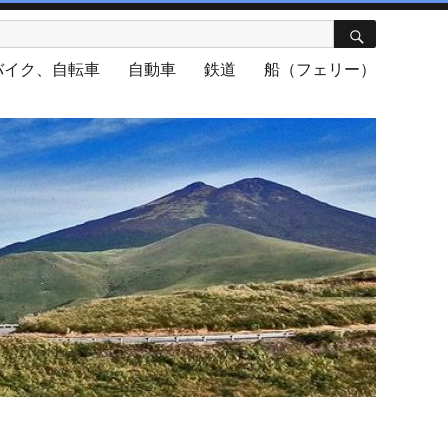
検
索
バイク、自転車
自動車
鉄道
船（フェリー）