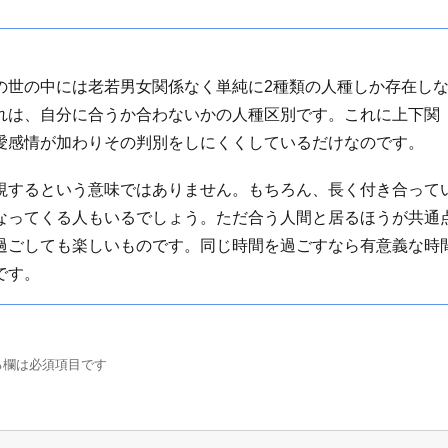
の世の中には老若男女関係なく単純に2種類の人種しか存在し
れは、自分に合うか合わないかの人種区別です。これに上下関
愛感情が加わりその判別をしにくくしているだけなのです。
視するという意味ではありません。もちろん、長く付き合って
なってくる人もいるでしょう。ただ合う人間と居るほうが共通
過ごしても楽しいものです。同じ時間を過ごすなら有意義な時
です。
る欄は必須項目です