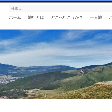
検
索:
ホーム
旅行とは
どこへ行こうか？
一人旅